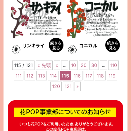
続きを
続きを
サンキライ
コニカル
見る
見る
115 / 121
« 先頭
«
...
10
20
30
...
110
111
112
113
114
115
116
117
118
119
120
121
»